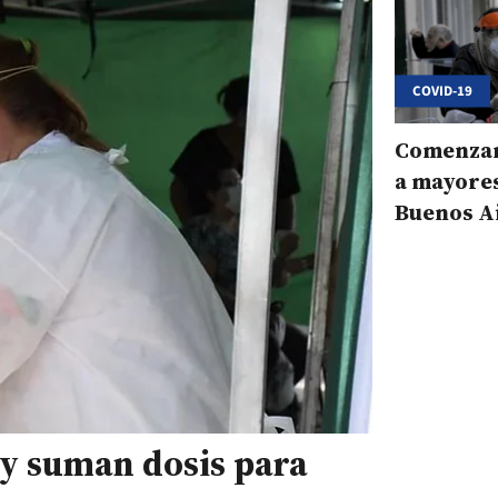
COVID-19
Comenzar
a mayores
Buenos A
 y suman dosis para