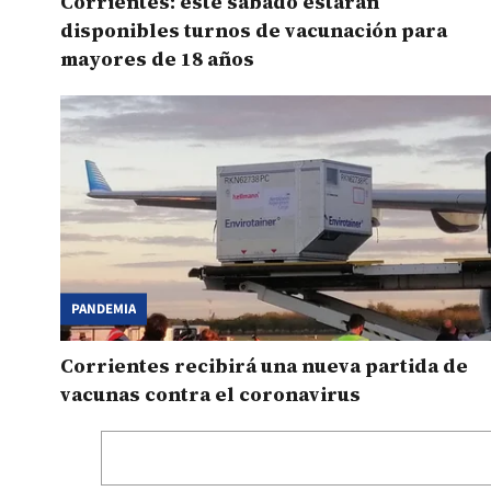
Corrientes: este sábado estarán
disponibles turnos de vacunación para
mayores de 18 años
PANDEMIA
Corrientes recibirá una nueva partida de
vacunas contra el coronavirus