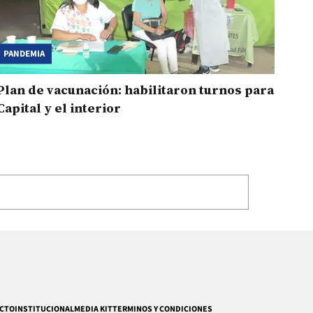
PANDEMIA
Plan de vacunación: habilitaron turnos para
Capital y el interior
CTO
INSTITUCIONAL
MEDIA KIT
TERMINOS Y CONDICIONES