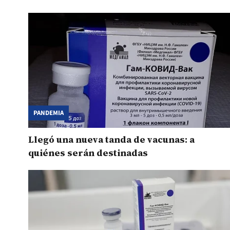
PANDEMIA
Llegó una nueva tanda de vacunas: a
quiénes serán destinadas