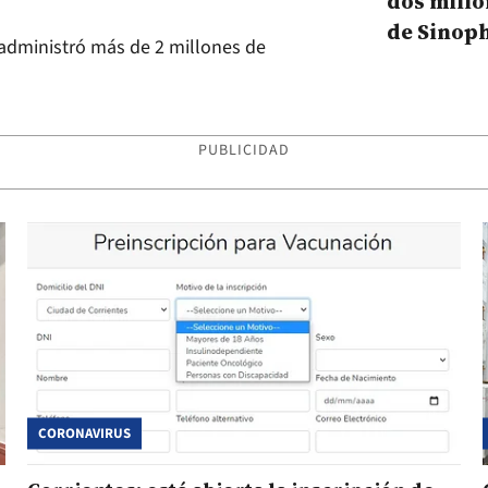
dos millo
de Sinop
 administró más de 2 millones de
AstraZen
PUBLICIDAD
CORONAVIRUS