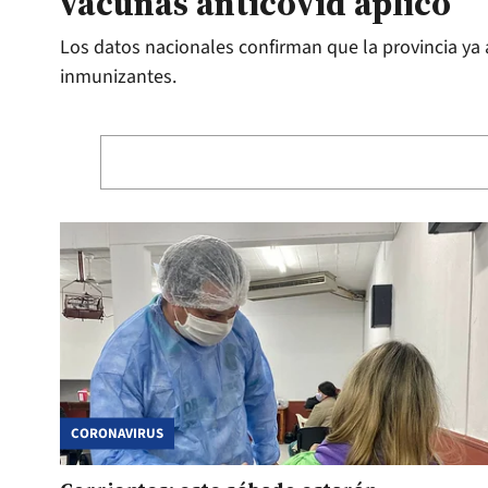
vacunas anticovid aplicó
Los datos nacionales confirman que la provincia ya
inmunizantes.
CORONAVIRUS