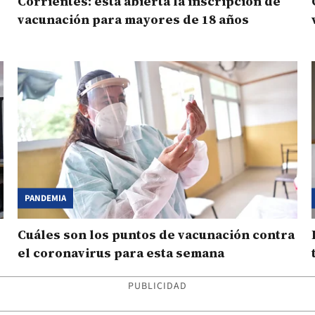
Corrientes: está abierta la inscripción de
vacunación para mayores de 18 años
PANDEMIA
Cuáles son los puntos de vacunación contra
el coronavirus para esta semana
PUBLICIDAD