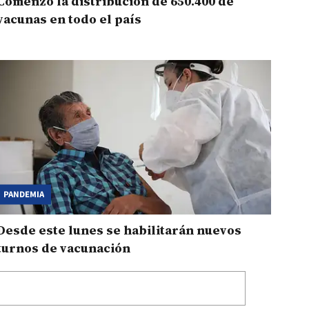
Comenzó la distribución de 650.400 de
vacunas en todo el país
PANDEMIA
Desde este lunes se habilitarán nuevos
turnos de vacunación