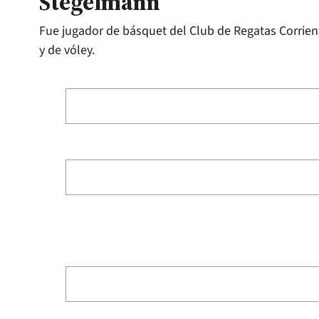
Stegelmann
Fue jugador de básquet del Club de Regatas Corrie
y de vóley.