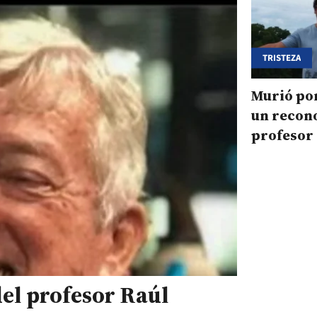
TRISTEZA
Murió po
un recon
profesor
el profesor Raúl