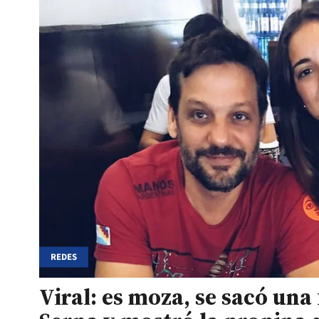
REDES
Viral: es moza, se sacó una