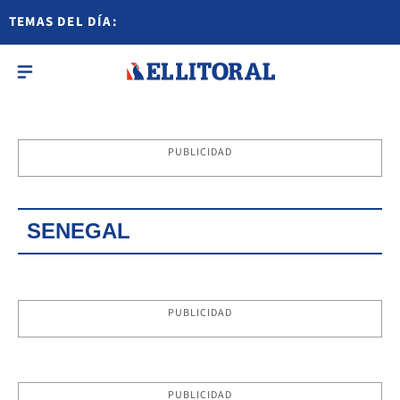
TEMAS DEL DÍA:
PUBLICIDAD
SENEGAL
PUBLICIDAD
PUBLICIDAD