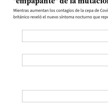
"empapante" de la mutació
Mientras aumentan los contagios de la cepa de Covi
británico reveló el nuevo síntoma nocturno que repo