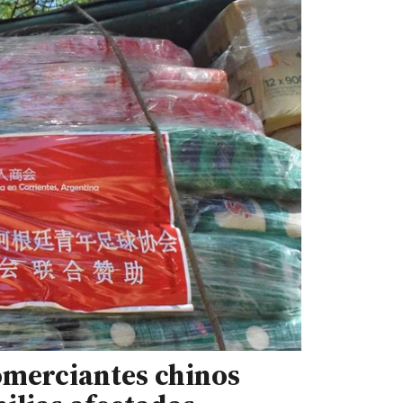
omerciantes chinos