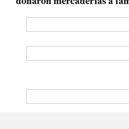
donaron mercaderías a fam