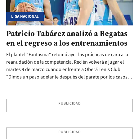
LIGA NACIONAL
Patricio Tabárez analizó a Regatas
en el regreso a los entrenamientos
El plantel “Fantasma” retomó ayer las prácticas de cara a la
reanudación de la competencia. Recién volverá a jugar el
martes 9 de marzo cuando enfrente a Oberá Tenis Club.
“Dimos un paso adelante después del parate por los casos
de covid-19”, afirmó el jugador bonaerense sobre la
actualidad del equipo.
PUBLICIDAD
PUBLICIDAD