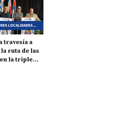
TRES LOCALIDADES
S
 travesía a
la ruta de las
en la triple