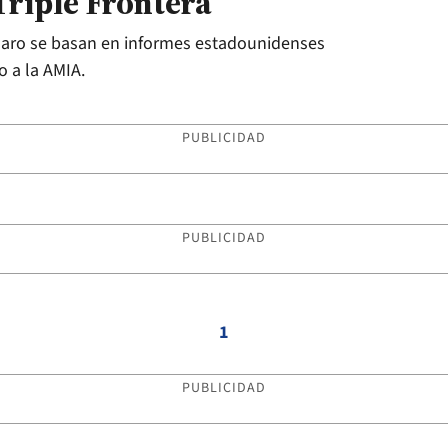
 Triple Frontera
naro se basan en informes estadounidenses
o a la AMIA.
PUBLICIDAD
PUBLICIDAD
1
PUBLICIDAD