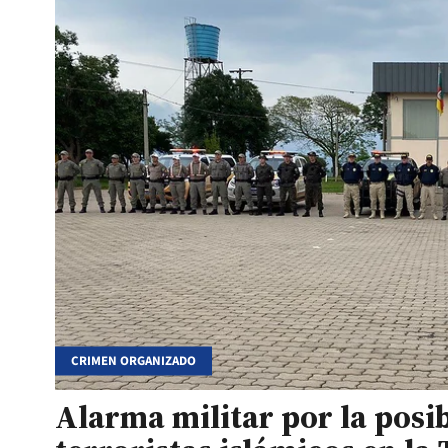
CRIMEN ORGANIZADO
Alarma militar por la posi