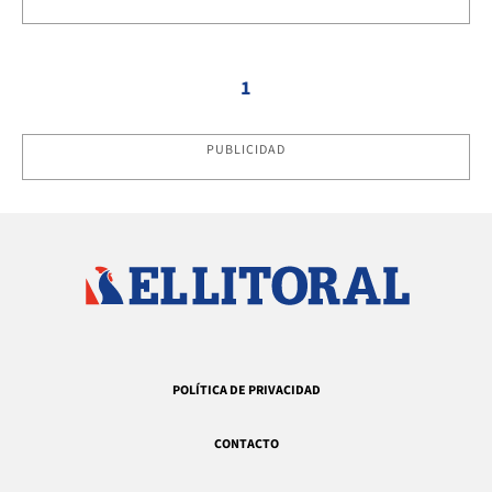
1
PUBLICIDAD
POLÍTICA DE PRIVACIDAD
CONTACTO