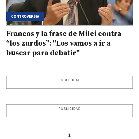
CONTROVERSIA
Francos y la frase de Milei contra
“los zurdos”: "Los vamos a ir a
buscar para debatir"
PUBLICIDAD
PUBLICIDAD
1