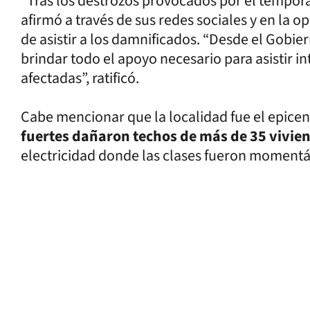
“Tras los destrozos provocados por el tempora
afirmó a través de sus redes sociales y en la
de asistir a los damnificados. “Desde el Gob
brindar todo el apoyo necesario para asistir in
afectadas”, ratificó.
Cabe mencionar que la localidad fue el epicen
fuertes dañaron techos de más de 35 vivie
electricidad donde las clases fueron momen