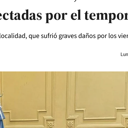
ectadas por el tempo
localidad, que sufrió graves daños por los vien
Lun