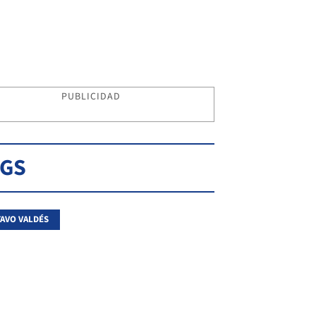
PUBLICIDAD
AGS
AVO VALDÉS