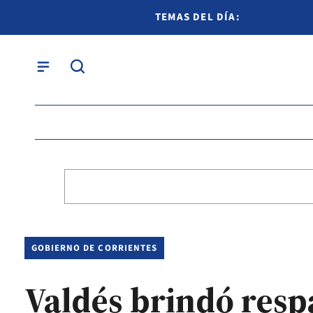
TEMAS DEL DÍA:
GOBIERNO DE CORRIENTES
Valdés brindó respa