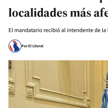
localidades más af
El mandatario recibió al intendente de la 
Por El Litoral