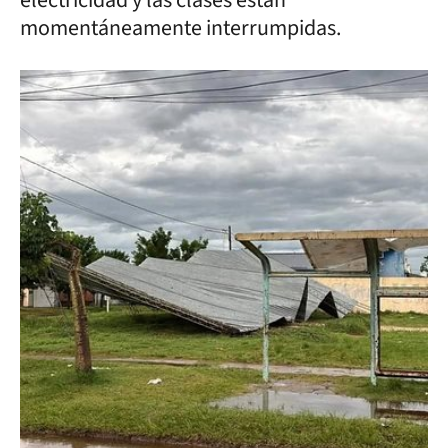
electricidad y las clases están
momentáneamente interrumpidas.