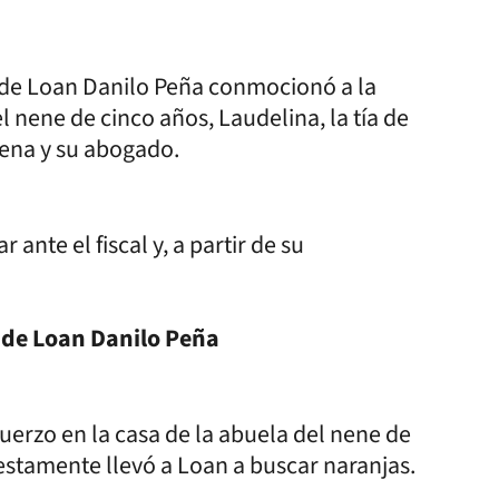
n de Loan Danilo Peña conmocionó a la
el nene de cinco años, Laudelina, la tía de
arena y su abogado.
 ante el fiscal y, a partir de su
.
n de Loan Danilo Peña
muerzo en la casa de la abuela del nene de
uestamente llevó a Loan a buscar naranjas.