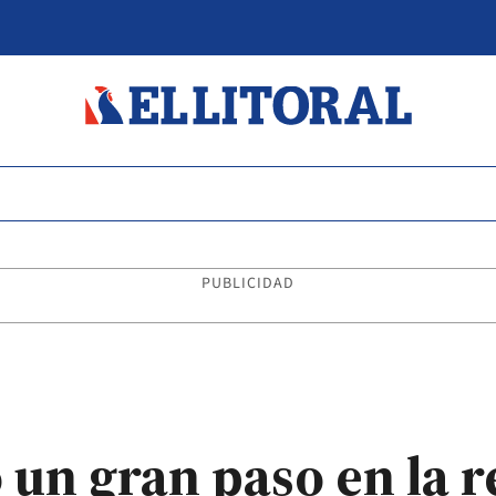
PUBLICIDAD
 un gran paso en la r