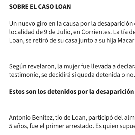
SOBRE EL CASO LOAN
Un nuevo giro en la causa por la desaparició
localidad de 9 de Julio, en Corrientes. La tía d
Loan, se retiró de su casa junto a su hija Mac
Según revelaron, la mujer fue llevada a declarar
testimonio, se decidirá si queda detenida o no
Estos son los detenidos por la desaparició
Antonio Benítez, tío de Loan, participó del al
5 años, fue el primer arrestado. Es quien sup