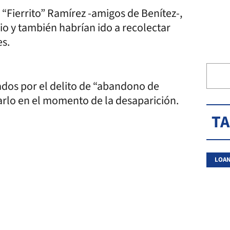
 “Fierrito” Ramírez -amigos de Benítez-,
io y también habrían ido a recolectar
es.
ados por el delito de “abandono de
rlo en el momento de la desaparición.
T
LOAN