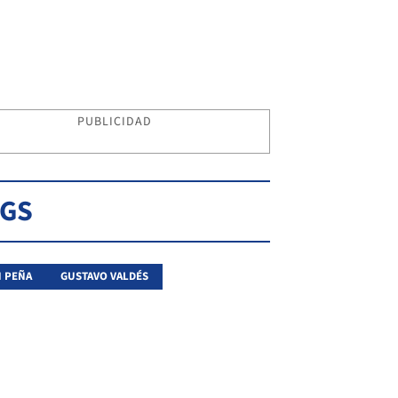
PUBLICIDAD
AGS
 PEÑA
GUSTAVO VALDÉS