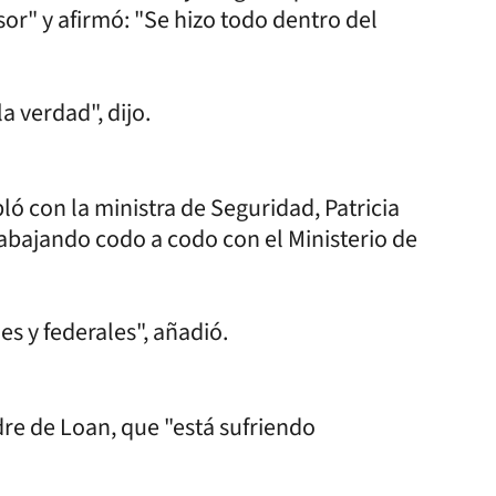
r" y afirmó: "Se hizo todo dentro del
a verdad", dijo.
ló con la ministra de Seguridad, Patricia
rabajando codo a codo con el Ministerio de
es y federales", añadió.
re de Loan, que "está sufriendo