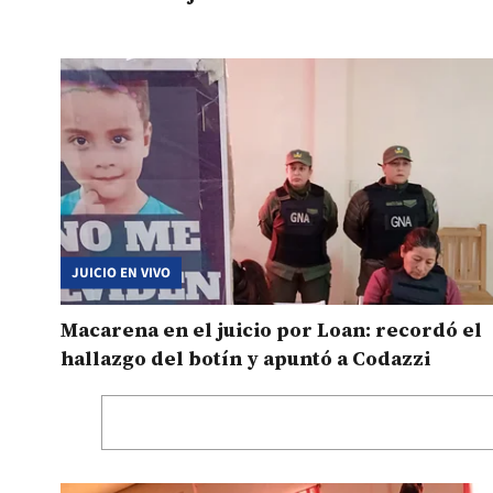
JUICIO EN VIVO
Macarena en el juicio por Loan: recordó el
hallazgo del botín y apuntó a Codazzi