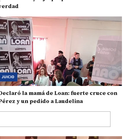
verdad
JUICIO
Declaró la mamá de Loan: fuerte cruce con
Pérez y un pedido a Laudelina