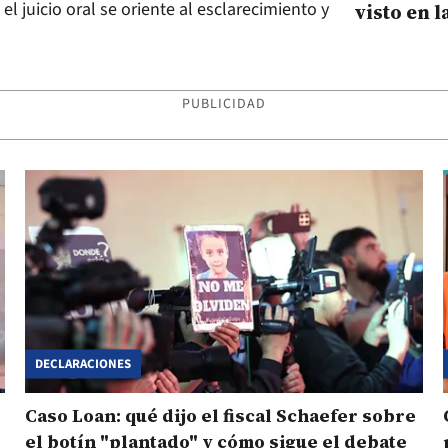
 juicio oral se oriente al esclarecimiento y
visto en 
Loan Peñ
PUBLICIDAD
DECLARACIONES
Caso Loan: qué dijo el fiscal Schaefer sobre
el botín "plantado" y cómo sigue el debate