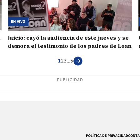
EN VIVO
a
Juicio: cayó la audiencia de este jueves y se
demora el testimonio de los padres de Loan
1
2
3
...
5
PUBLICIDAD
POLÍTICA DE PRIVACIDAD
CONTA