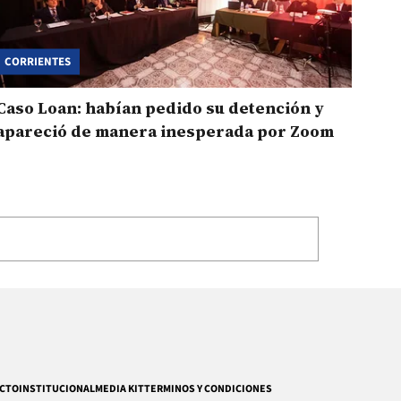
CORRIENTES
Caso Loan: habían pedido su detención y
apareció de manera inesperada por Zoom
CTO
INSTITUCIONAL
MEDIA KIT
TERMINOS Y CONDICIONES