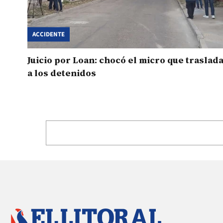
ACCIDENTE
Juicio por Loan: chocó el micro que traslad
a los detenidos