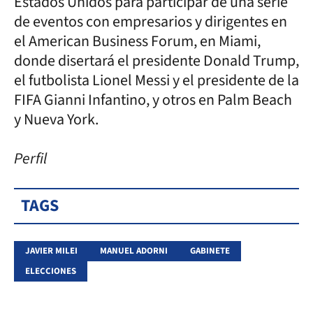
Estados Unidos para participar de una serie
de eventos con empresarios y dirigentes en
el American Business Forum, en Miami,
donde disertará el presidente Donald Trump,
el futbolista Lionel Messi y el presidente de la
FIFA Gianni Infantino, y otros en Palm Beach
y Nueva York.
Perfil
TAGS
JAVIER MILEI
MANUEL ADORNI
GABINETE
ELECCIONES