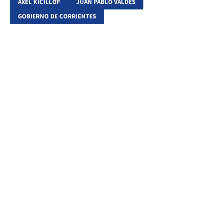
AXEL KICILLOF
JUAN PABLO VALDÉS
GOBIERNO DE CORRIENTES