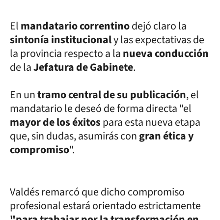
El
mandatario correntino
dejó claro la
sintonía institucional
y las expectativas de
la provincia respecto a la
nueva conducción
de la
Jefatura de Gabinete
.
En un
tramo central de su publicación
, el
mandatario le deseó de forma directa "el
mayor de los éxitos
para esta nueva etapa
que, sin dudas, asumirás con
gran ética y
compromiso
".
Valdés remarcó que dicho compromiso
profesional estará orientado estrictamente
"para trabajar por la transformación en