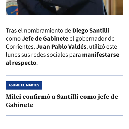
Tras el nombramiento de
Diego Santilli
como
Jefe de Gabinete
el gobernador de
Corrientes,
Juan Pablo Valdés
, utilizó este
lunes sus redes sociales para
manifestarse
al respecto
.
ASUME EL MARTES
Milei confirmó a Santilli como jefe de
Gabinete