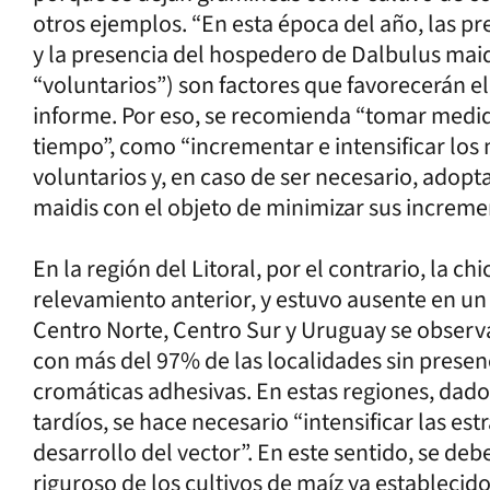
otros ejemplos. “En esta época del año, las p
y la presencia del hospedero de Dalbulus maid
“voluntarios”) son factores que favorecerán el 
informe. Por eso, se recomienda “tomar medid
tiempo”, como “incrementar e intensificar los
voluntarios y, en caso de ser necesario, adopt
maidis con el objeto de minimizar sus increme
En la región del Litoral, por el contrario, la c
relevamiento anterior, y estuvo ausente en un 
Centro Norte, Centro Sur y Uruguay se observa
con más del 97% de las localidades sin presen
cromáticas adhesivas. En estas regiones, dad
tardíos, se hace necesario “intensificar las est
desarrollo del vector”. En este sentido, se deb
riguroso de los cultivos de maíz ya establecidos