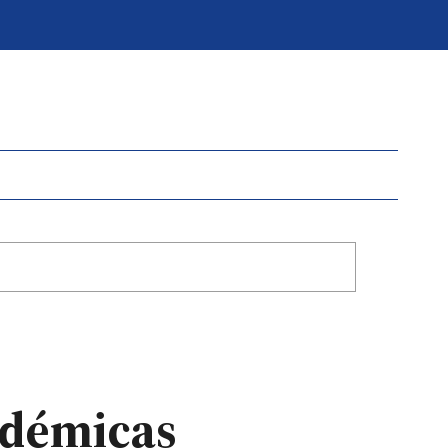
ndémicas