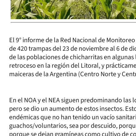
El 9° informe de la Red Nacional de Monitoreo
de 420 trampas del 23 de noviembre al 6 de d
de las poblaciones de chicharritas en algunas
retroceso en la región del Litoral, y prácticam
maiceras de la Argentina (Centro Norte y Cent
En el NOA y el NEA siguen predominando las lo
pero se dio un aumento de estos insectos. Esto
endémicas que no han tenido un vacío sanitar
guachos/voluntarios, sea por descuido, porqu
porque se dejan gramíneas como cultivo de c