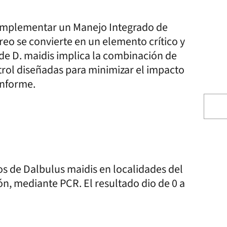
e implementar un Manejo Integrado de
eo se convierte en un elemento crítico y
 de D. maidis implica la combinación de
trol diseñadas para minimizar el impacto
 informe.
s de Dalbulus maidis en localidades del
ón, mediante PCR. El resultado dio de 0 a