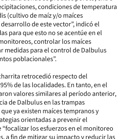
recipitaciones, condiciones de temperatura
is (cultivo de maíz y/o maíces
desarrollo de este vector”, indicó el
as para que esto no se acentúe en el
 monitoreos, controlar los maíces
ar medidas para el control de Dalbulus
ntos poblacionales”.
hicharrita retrocedió respecto del
95% de las localidades. En tanto, en el
ron valores similares al período anterior,
cia de Dalbulus en las trampas
o que ya existen maíces tempranos y
rategias orientadas a prevenir el
e “focalizar los esfuerzos en el monitoreo
, a fin de mitigar su impacto y reducir las