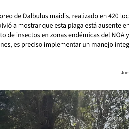
oreo de Dalbulus maidis, realizado en 420 loc
lvió a mostrar que esta plaga está ausente en
ento de insectos en zonas endémicas del NOA y
ones, es preciso implementar un manejo integ
Jue