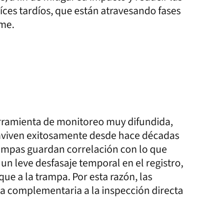
íces tardíos, que están atravesando fases
rme.
rramienta de monitoreo muy difundida,
conviven exitosamente desde hace décadas
trampas guardan correlación con lo que
un leve desfasaje temporal en el registro,
que a la trampa. Por esta razón, las
 complementaria a la inspección directa