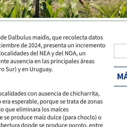
 de Dalbulus maidis, que recolecta datos
iciembre de 2024, presenta un incremento
 localidades del NEA y del NOA, un
ente ausencia en las principales áreas
ro Sur) y en Uruguay.
MÁ
calidades con ausencia de chicharrita,
 era esperable, porque se trata de zonas
io que eliminara los maíces
e se produce maíz dulce (para choclo) o
obertura donde se produce poroto, entre