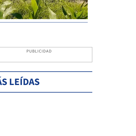
PUBLICIDAD
S LEÍDAS