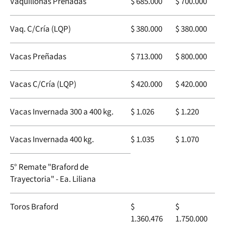
Vaquillonas Preñadas
$ 685.000
$ 700.000
Vaq. C/Cría (LQP)
$ 380.000
$ 380.000
Vacas Preñadas
$ 713.000
$ 800.000
Vacas C/Cría (LQP)
$ 420.000
$ 420.000
Vacas Invernada 300 a 400 kg.
$ 1.026
$ 1.220
Vacas Invernada 400 kg.
$ 1.035
$ 1.070
5° Remate "Braford de
Trayectoria" - Ea. Liliana
Toros Braford
$
$
1.360.476
1.750.000