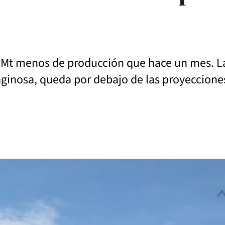
 2 Mt menos de producción que hace un mes. L
eaginosa, queda por debajo de las proyeccion