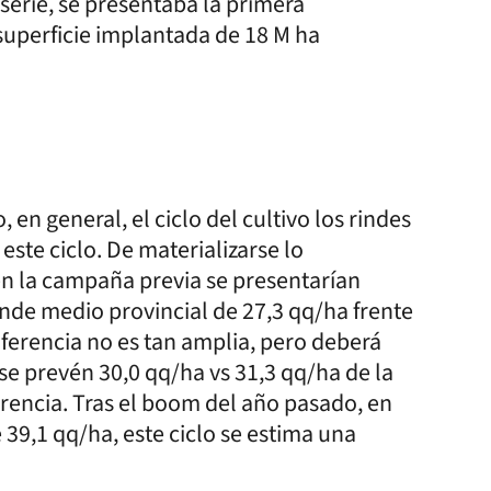
serie, se presentaba la primera
 superficie implantada de 18 M ha
en general, el ciclo del cultivo los rindes
este ciclo. De materializarse lo
 en la campaña previa se presentarían
nde medio provincial de 27,3 qq/ha frente
iferencia no es tan amplia, pero deberá
 se prevén 30,0 qq/ha vs 31,3 qq/ha de la
erencia. Tras el boom del año pasado, en
 39,1 qq/ha, este ciclo se estima una