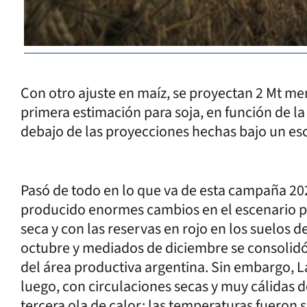
Con otro ajuste en maíz, se proyectan 2 Mt m
primera estimación para soja, en función de l
debajo de las proyecciones hechas bajo un es
Pasó de todo en lo que va de esta campaña 20
producido enormes cambios en el escenario 
seca y con las reservas en rojo en los suelos
octubre y mediados de diciembre se consolidó
del área productiva argentina. Sin embargo,
luego, con circulaciones secas y muy cálidas d
tercera ola de calor: las temperaturas fueron s