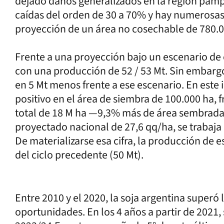
dejado daños generalizados en la región pamp
caídas del orden de 30 a 70% y hay numerosas 
proyección de un área no cosechable de 780.0
Frente a una proyección bajo un escenario de 
con una producción de 52 / 53 Mt. Sin embargo,
en 5 Mt menos frente a ese escenario. En este 
positivo en el área de siembra de 100.000 ha, f
total de 18 M ha —9,3% más de área sembrada
proyectado nacional de 27,6 qq/ha, se trabaja 
De materializarse esa cifra, la producción de
del ciclo precedente (50 Mt).
Entre 2010 y el 2020, la soja argentina superó
oportunidades. En los 4 años a partir de 2021,