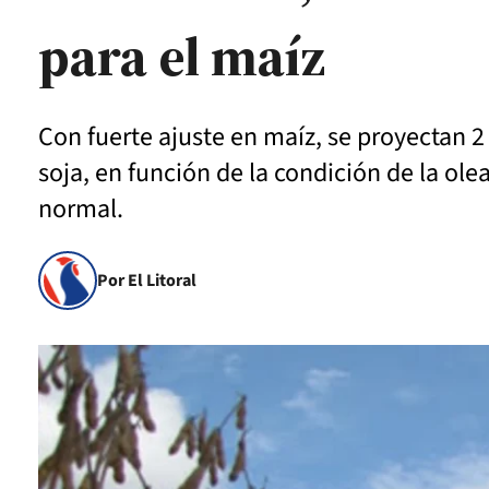
para el maíz
Con fuerte ajuste en maíz, se proyectan
soja, en función de la condición de la ol
normal.
Por El Litoral