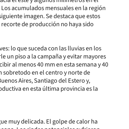
. Los acumulados mensuales en la región
 siguiente imagen. Se destaca que estos
 recorte de producción no haya sido
es: lo que suceda con las lluvias en los
le un piso a la campaña y evitar mayores
recibir al menos 40 mm en esta semana y 40
n sobretodo en el centro y norte de
uenos Aires, Santiago del Estero y,
uctiva en esta última provincia es la
igue muy delicada. El golpe de calor ha