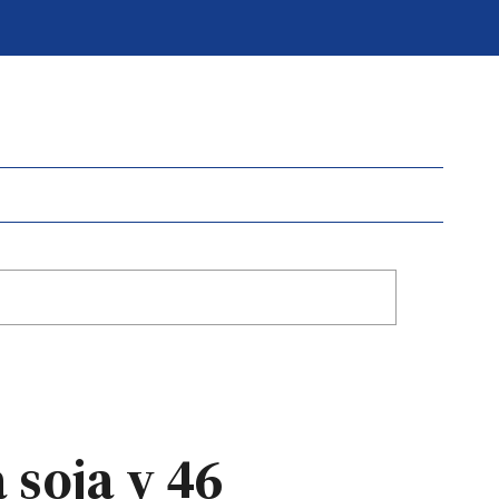
 soja y 46