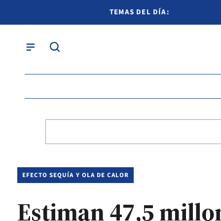
TEMAS DEL DÍA:
EFECTO SEQUÍA Y OLA DE CALOR
Estiman 47,5 millon