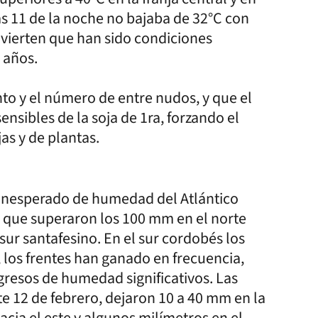
las 11 de la noche no bajaba de 32°C con
vierten que han sido condiciones
 años.
nto y el número de entre nudos, y que el
ibles de la soja de 1ra, forzando el
as y de plantas.
 inesperado de humedad del Atlántico
 que superaron los 100 mm en el norte
sur santafesino. En el sur cordobés los
los frentes han ganado en frecuencia,
gresos de humedad significativos. Las
te 12 de febrero, dejaron 10 a 40 mm en la
hacia el este y algunos milímetros en el