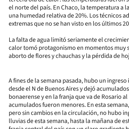
el norte del país. En Chaco, la temperatura a 
una humedad relativa de 20%. Los técnicos ad
extremas que no se han visto en los últimos 20
La falta de agua limitó seriamente el crecimie
calor tomó protagonismo en momentos muy sens
aborto de flores y chauchas y la pérdida de hoj
A fines de la semana pasada, hubo un ingreso
desde el N de Buenos Aires y dejó acumulados
bonaerense y en la franja que va de Rosario al 
acumulados fueron menores. En esta semana, 
pero sin cambios en la circulación, no hubo in
lluvias de esta semana, hasta la mañana de es
franja central del país con un claro gradiente 