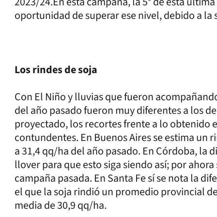
2023/24.En esta campaña, la 5° de esta última 
oportunidad de superar ese nivel, debido a la
Los rindes de soja
Con El Niño y lluvias que fueron acompañando, 
del año pasado fueron muy diferentes a los de 
proyectado, los recortes frente a lo obtenido
contundentes. En Buenos Aires se estima un ri
a 31,4 qq/ha del año pasado. En Córdoba, la d
llover para que esto siga siendo así; por ahora
campaña pasada. En Santa Fe sí se nota la dif
el que la soja rindió un promedio provincial de
media de 30,9 qq/ha.