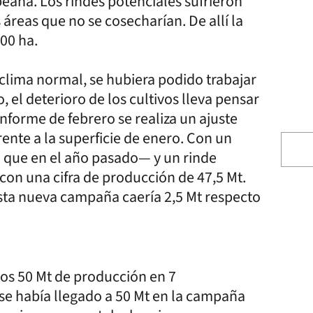
eana. Los rindes potenciales sufrieron
áreas que no se cosecharían. De allí la
00 ha.
clima normal, se hubiera podido trabajar
 el deterioro de los cultivos lleva pensar
informe de febrero se realiza un ajuste
rente a la superficie de enero. Con un
 que en el año pasado— y un rinde
con una cifra de producción de 47,5 Mt.
 esta nueva campaña caería 2,5 Mt respecto
 los 50 Mt de producción en 7
 se había llegado a 50 Mt en la campaña