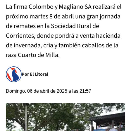
La firma Colombo y Magliano SA realizará el
próximo martes 8 de abril una gran jornada
de remates en la Sociedad Rural de
Corrientes, donde pondrá a venta hacienda
de invernada, cría y también caballos de la
raza Cuarto de Milla.
Por El Litoral
Domingo, 06 de abril de 2025 a las 21:57