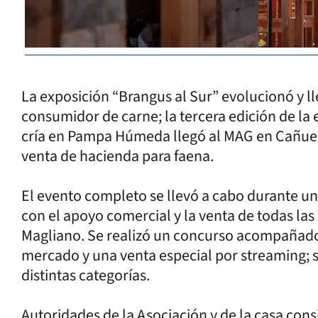
La exposición “Brangus al Sur” evolucionó y ll
consumidor de carne; la tercera edición de la
cría en Pampa Húmeda llegó al MAG en Cañuel
venta de hacienda para faena.
El evento completo se llevó a cabo durante un 
con el apoyo comercial y la venta de todas la
Magliano. Se realizó un concurso acompañado d
mercado y una venta especial por streaming; 
distintas categorías.
Autoridades de la Asociación y de la casa consi