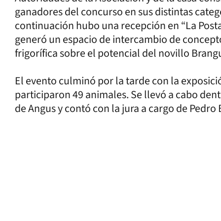
ganadores del concurso en sus distintas catego
continuación hubo una recepción en “La Post
generó un espacio de intercambio de concepto
frigorífica sobre el potencial del novillo Bra
El evento culminó por la tarde con la exposic
participaron 49 animales. Se llevó a cabo den
de Angus y contó con la jura a cargo de Pedro