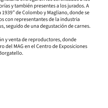
rías y también presentes a los jurados. A
a 1939” de Colombo y Magliano, donde se
s con representantes de la industria
ngus, seguido de una degustación de carnes.
ión y venta de reproductores, donde
tro del MAG en el Centro de Exposiciones
 Borgatello.