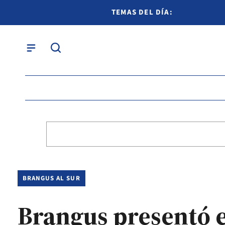
TEMAS DEL DÍA:
BRANGUS AL SUR
Brangus presentó el