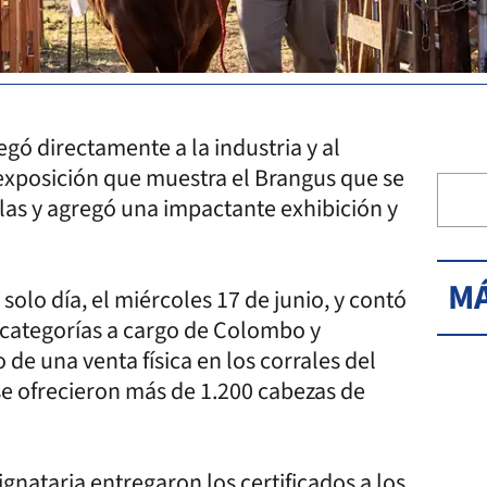
egó directamente a la industria y al
 exposición que muestra el Brangus que se
as y agregó una impactante exhibición y
MÁ
solo día, el miércoles 17 de junio, y contó
s categorías a cargo de Colombo y
e una venta física en los corrales del
se ofrecieron más de 1.200 cabezas de
gnataria entregaron los certificados a los