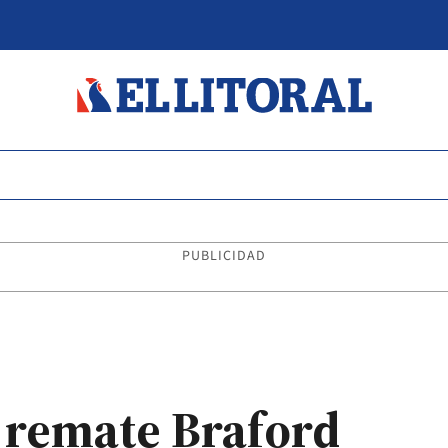
PUBLICIDAD
l remate Braford