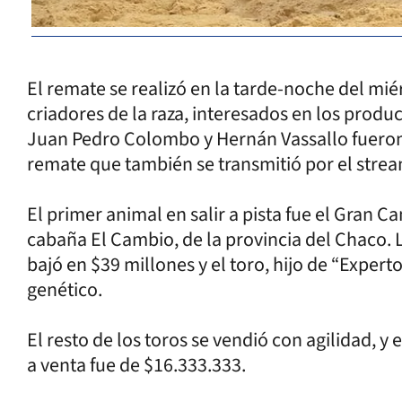
El remate se realizó en la tarde-noche del mié
criadores de la raza, interesados en los produ
Juan Pedro Colombo y Hernán Vassallo fueron l
remate que también se transmitió por el stre
El primer animal en salir a pista fue el Gran 
cabaña El Cambio, de la provincia del Chaco. 
bajó en $39 millones y el toro, hijo de “Exper
genético.
El resto de los toros se vendió con agilidad, y
a venta fue de $16.333.333.