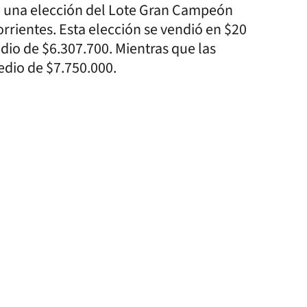
de una elección del Lote Gran Campeón
rrientes. Esta elección se vendió en $20
io de $6.307.700. Mientras que las
dio de $7.750.000.