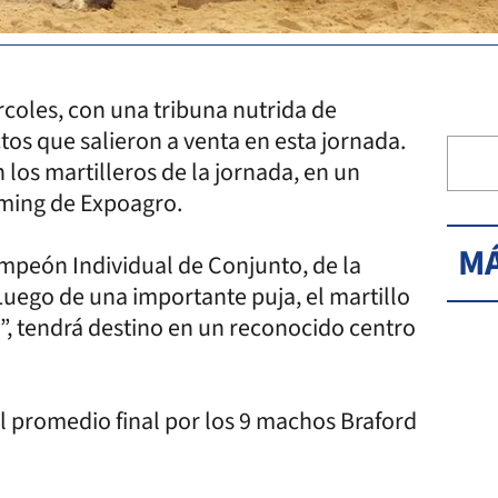
rcoles, con una tribuna nutrida de
ctos que salieron a venta en esta jornada.
os martilleros de la jornada, en un
aming de Expoagro.
MÁ
Campeón Individual de Conjunto, de la
Luego de una importante puja, el martillo
to”, tendrá destino en un reconocido centro
 el promedio final por los 9 machos Braford