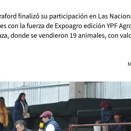
aford finalizó su participación en Las Nacion
ntes con la fuerza de Expoagro edición YPF A
raza, donde se vendieron 19 animales, con val
M