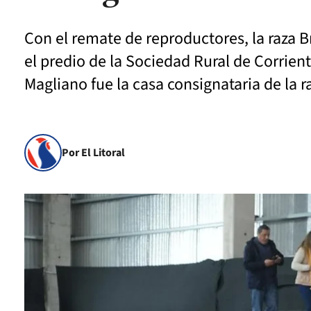
Con el remate de reproductores, la raza Br
el predio de la Sociedad Rural de Corrie
Magliano fue la casa consignataria de la 
Por El Litoral