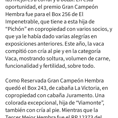
oportunidad, el premio Gran Campeón
Hembra fue para el Box 256 de El
Impenetrable, que tiene a esta hija de
“Pichón” en copropiedad con varios socios, y
que ya le había dado varias alegrías en
exposiciones anteriores. Este año, la vaca
compitió con cría al pie y en la categoría
Vaca, mostrando soltura, volumen de carne,
funcionalidad y fertilidad, sobre todo.
Como Reservada Gran Campeón Hembra
quedó el Box 243, de cabaña La Victoria, en
copropiedad con cabaña Juramento. Una
colorada excepcional, hija de “Viamonte”,
también con cría al pie. Mientras que la
Tercer Mejor Hembra fue el RP 12373 del