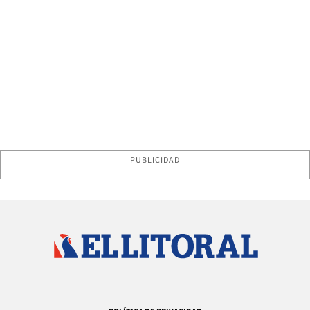
PUBLICIDAD