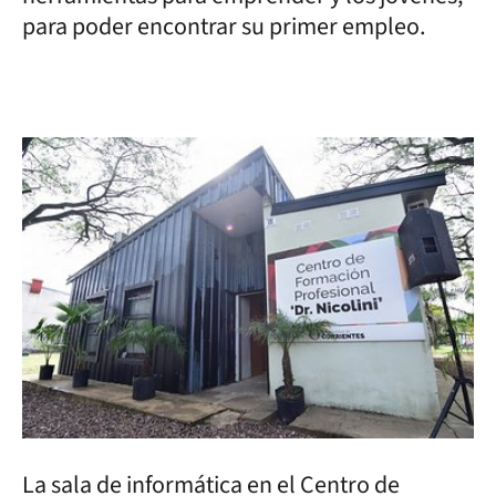
para poder encontrar su primer empleo.
La sala de informática en el Centro de