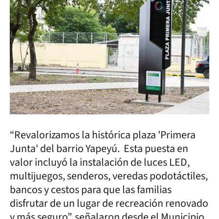
“Revalorizamos la histórica plaza 'Primera
Junta' del barrio Yapeyú. Esta puesta en
valor incluyó la instalación de luces LED,
multijuegos, senderos, veredas podotáctiles,
bancos y cestos para que las familias
disfrutar de un lugar de recreación renovado
y más seguro”, señalaron desde el Municipio.