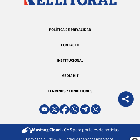
POLÍTICA DE PRIVACIDAD
CONTACTO
INSTITUCIONAL
MEDIA KIT
TERMINOS Y CONDICIONES
Mustang Cloud -
CMS para portales de noticias
Copyright (c) 1996-2026. Todos los derechos reservados.