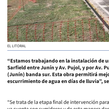
EL LITORAL
“Estamos trabajando en la instalación de u
Sarfield entre Junín y Av. Pujol, y por Av. 
(Junín) banda sur. Esta obra permitirá mejo
escurrimiento de agua en días de lluvia”, s
“Se trata de la etapa final de intervención pa
ya cuenta con sumideros y de esta manera da