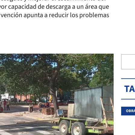
yor capacidad de descarga a un área que
rvención apunta a reducir los problemas
T
OBRA