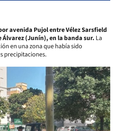
por avenida Pujol entre Vélez Sarsfield
e Álvarez (Junín), en la banda sur.
La
ción en una zona que había sido
s precipitaciones.