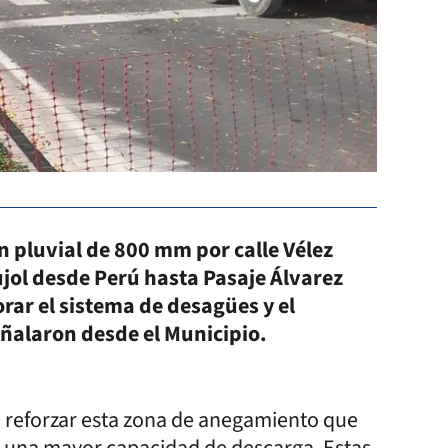
n pluvial de 800 mm por calle Vélez
Pujol desde Perú hasta Pasaje Álvarez
rar el sistema de desagües y el
eñalaron desde el Municipio.
ra reforzar esta zona de anegamiento que
r una mayor capacidad de descarga. Estas