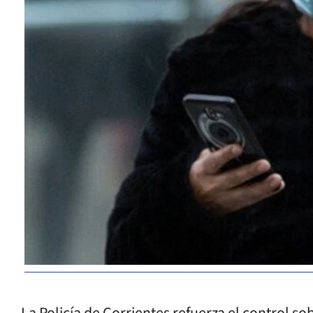
La Policía de Corrientes refuerza el control sob