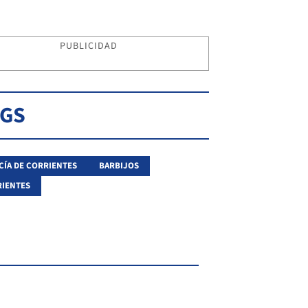
PUBLICIDAD
AGS
CÍA DE CORRIENTES
BARBIJOS
IENTES