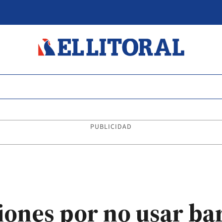
PUBLICIDAD
iones por no usar ba