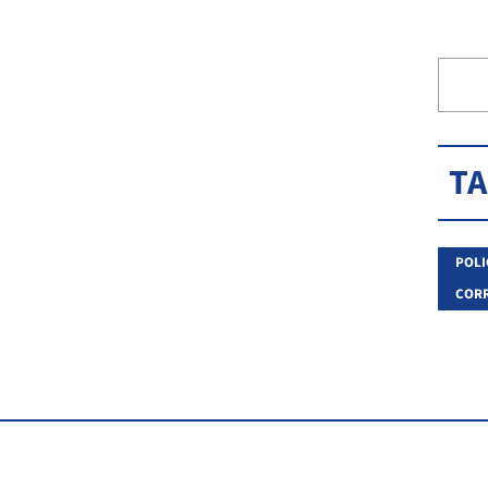
T
POLI
CORR