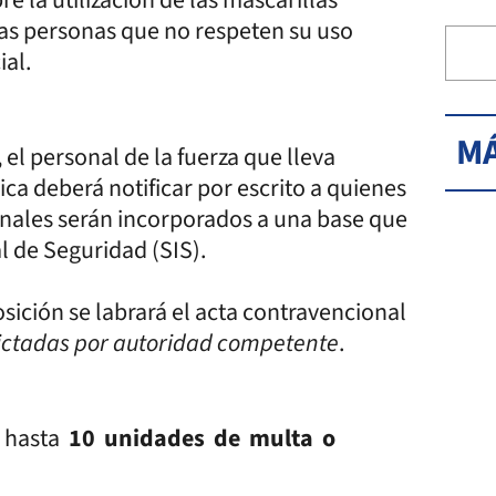
 las personas que no respeten su uso
ial.
MÁ
 el personal de la fuerza que lleva
lica deberá notificar por escrito a quienes
sonales serán incorporados a una base que
l de Seguridad (SIS).
sición se labrará el acta contravencional
ictadas por autoridad competente
.
e hasta
10 unidades de multa o