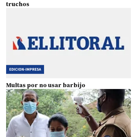
truchos
EDICION-IMPRESA
Multas por no usar barbijo