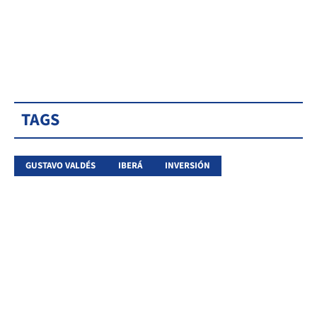
TAGS
GUSTAVO VALDÉS
IBERÁ
INVERSIÓN