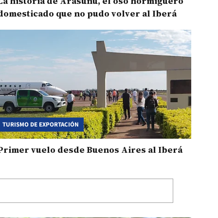
La historia de Arasunu, el oso hormiguero
domesticado que no pudo volver al Iberá
TURISMO DE EXPORTACIÓN
Primer vuelo desde Buenos Aires al Iberá