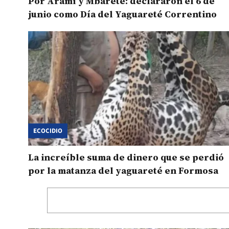
Por Aramí y Mbareté: declararon el 6 de
junio como Día del Yaguareté Correntino
ECOCIDIO
La increíble suma de dinero que se perdió
por la matanza del yaguareté en Formosa