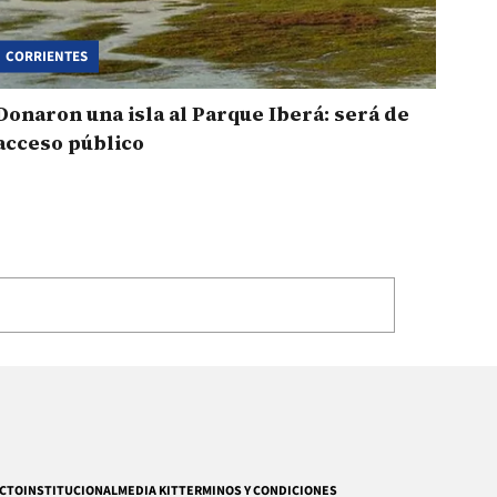
CORRIENTES
Donaron una isla al Parque Iberá: será de
acceso público
CTO
INSTITUCIONAL
MEDIA KIT
TERMINOS Y CONDICIONES