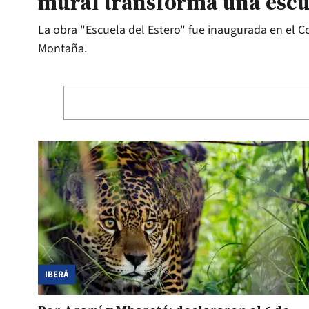
mural transforma una escu
La obra "Escuela del Estero" fue inaugurada en el C
Montaña.
IBERÁ