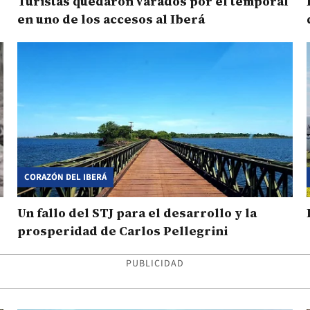
Turistas quedaron varados por el temporal
en uno de los accesos al Iberá
CORAZÓN DEL IBERÁ
Un fallo del STJ para el desarrollo y la
prosperidad de Carlos Pellegrini
PUBLICIDAD