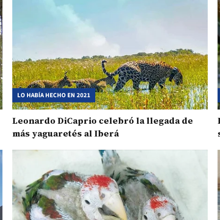
LO HABÍA HECHO EN 2021
Leonardo DiCaprio celebró la llegada de
más yaguaretés al Iberá