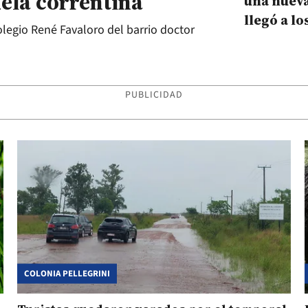
ela correntina
una nueva
llegó a lo
olegio René Favaloro del barrio doctor
yaguareté
PUBLICIDAD
COLONIA PELLEGRINI