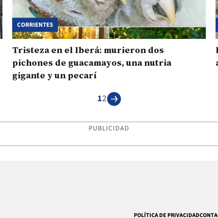
CORRIENTES
Tristeza en el Iberá: murieron dos
pichones de guacamayos, una nutria
gigante y un pecarí
1
2
PUBLICIDAD
POLÍTICA DE PRIVACIDAD
CONTA