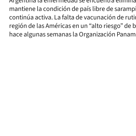
Argentina la enfermedad se encuentra elimina
mantiene la condición de país libre de sarampi
continúa activa. La falta de vacunación de rut
región de las Américas en un “alto riesgo” de
hace algunas semanas la Organización Paname