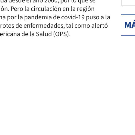
da desde el año 2000, por lo que se
ón. Pero la circulación en la región
ina por la pandemia de covid-19 puso a la
MÁ
 brotes de enfermedades, tal como alertó
ricana de la Salud (OPS).