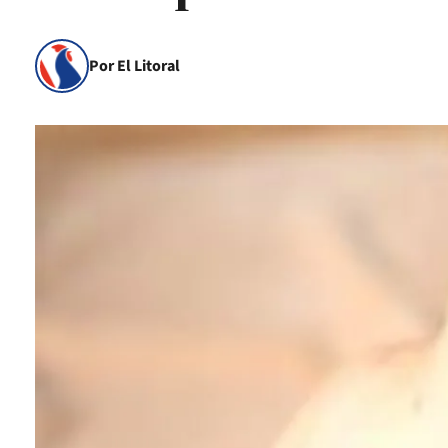
Por El Litoral