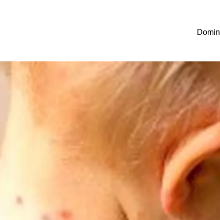
Doming