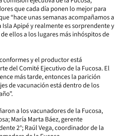
comisión ejecutiva de la Fucosa,
res que cada día ponen lo mejor para
ó que “hace unas semanas acompañamos a
 Isla Apipé y realmente es sorprendente y
 de ellos a los lugares más inhóspitos de
conformes y el productor está
e del Comité Ejecutivo de la Fucosa. El
ience más tarde, entonces la parición
es de vacunación está dentro de los
año”.
ñaron a los vacunadores de la Fucosa,
osa; María Marta Báez, gerente
dente 2°; Raúl Vega, coordinador de la