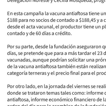
Delegación Noreste y Cecilia Mosqueda, prog
En esta campaña la vacuna antiaftosa tiene un 
$188 para no socios de contado a $188,45 y a c
desde el acta vacunal, el productor tiene un pl
contado y de 60 días a crédito.
Por su parte, desde la fundación aseguraron q
días, se pretende que para a más tardar el 23 
vacunadas, aunque podrían solicitar una prór
de la vacuna antiaftosa también están realizan
categoría terneras y el precio final para el pr
Por otro lado, en la jornada del viernes se rea
donde se trataron temas tales como: informe d
antiaftosa, informe económico financiero de l