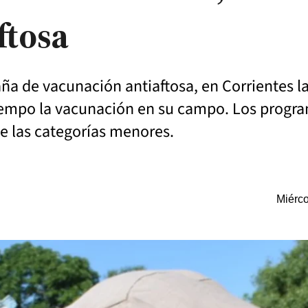
ftosa
ña de vacunación antiaftosa, en Corrientes l
iempo la vacunación en su campo. Los progr
e las categorías menores.
Miérco