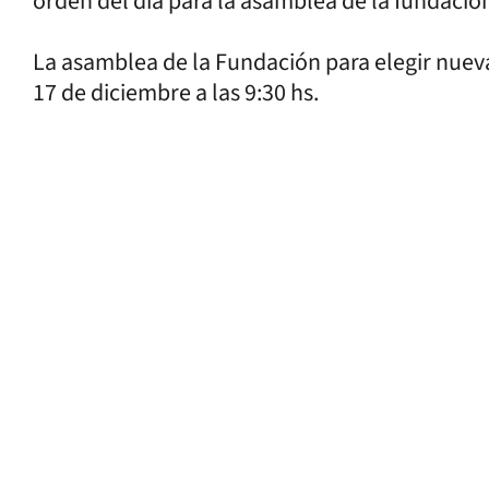
orden del día para la asamblea de la fundació
La asamblea de la Fundación para elegir nueva
17 de diciembre a las 9:30 hs.