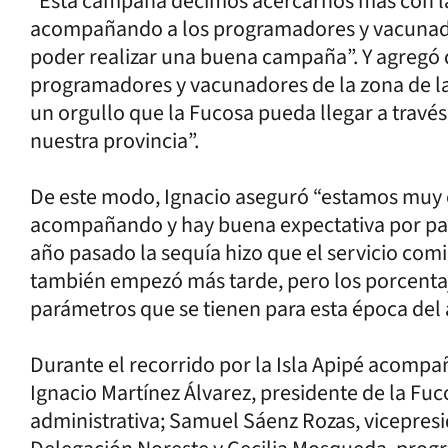
“Esta campaña decimos acercarnos más con la 
acompañando a los programadores y vacunado
poder realizar una buena campaña”. Y agreg
programadores y vacunadores de la zona de la
un orgullo que la Fucosa pueda llegar a través
nuestra provincia”.
De este modo, Ignacio aseguró “estamos muy 
acompañando y hay buena expectativa por part
año pasado la sequía hizo que el servicio com
también empezó más tarde, pero los porcentaj
parámetros que se tienen para esta época del 
Durante el recorrido por la Isla Apipé acompa
Ignacio Martínez Álvarez, presidente de la Fuc
administrativa; Samuel Sáenz Rozas, vicepresi