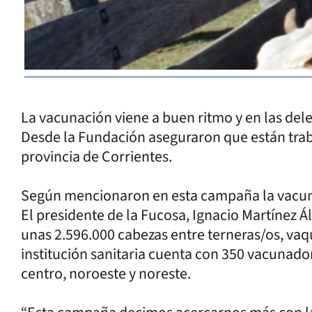
La vacunación viene a buen ritmo y en las dele
Desde la Fundación aseguraron que están trab
provincia de Corrientes.
Según mencionaron en esta campaña la vacuna
El presidente de la Fucosa, Ignacio Martínez 
unas 2.596.000 cabezas entre terneras/os, vaquil
institución sanitaria cuenta con 350 vacunador
centro, noroeste y noreste.