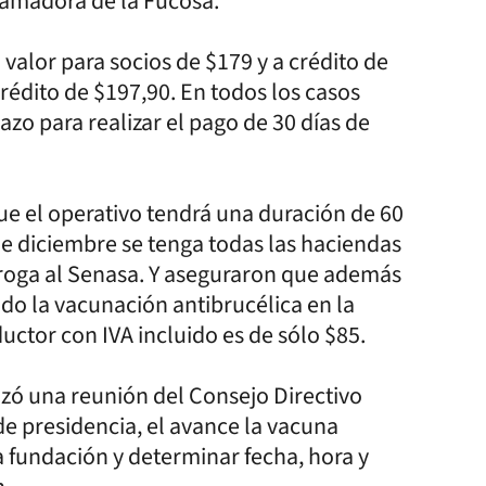
ramadora de la Fucosa.
valor para socios de $179 y a crédito de
rédito de $197,90. En todos los casos
azo para realizar el pago de 30 días de
ue el operativo tendrá una duración de 60
de diciembre se tenga todas las haciendas
roga al Senasa. Y aseguraron que además
do la vacunación antibrucélica en la
oductor con IVA incluido es de sólo $85.
lizó una reunión del Consejo Directivo
e presidencia, el avance la vacuna
a fundación y determinar fecha, hora y