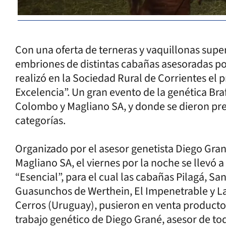
Con una oferta de terneras y vaquillonas super
embriones de distintas cabañas asesoradas por
realizó en la Sociedad Rural de Corrientes el 
Excelencia”. Un gran evento de la genética Bra
Colombo y Magliano SA, y donde se dieron prec
categorías.
Organizado por el asesor genetista Diego Gran
Magliano SA, el viernes por la noche se llevó 
“Esencial”, para el cual las cabañas Pilagá, Sa
Guasunchos de Werthein, El Impenetrable y La V
Cerros (Uruguay), pusieron en venta productos
trabajo genético de Diego Grané, asesor de tod