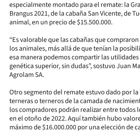
especialmente montado para el remate: la Gr
Brangus 2021, de la cabaña San Vicente, de T
animal, en un precio de $15.500.000.
“Es valorable que las cabañas que compraron
los animales, más allá de que tenían la posibil
esa manera podemos compartir las utilidades 
genética superior, sin dudas”, sostuvo Juan Ma
Agrolam SA.
Otro segmento del remate estuvo dado por la 
terneras o terneros de la camada de nacimien
los compradores podrán realizar entre todos l
en el otoño de 2022. Aquí también hubo valor
máximo de $16.000.000 por una elección de c