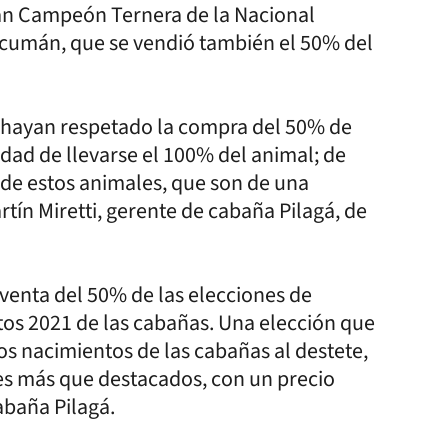
an Campeón Ternera de la Nacional
ucumán, que se vendió también el 50% del
 hayan respetado la compra del 50% de
idad de llevarse el 100% del animal; de
de estos animales, que son de una
rtín Miretti, gerente de cabaña Pilagá, de
venta del 50% de las elecciones de
tos 2021 de las cabañas. Una elección que
os nacimientos de las cabañas al destete,
es más que destacados, con un precio
abaña Pilagá.