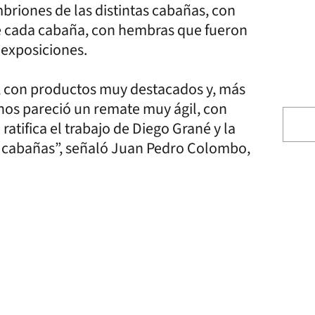
briones de las distintas cabañas, con
e cada cabaña, con hembras que fueron
exposiciones.
, con productos muy destacados y, más
 nos pareció un remate muy ágil, con
tifica el trabajo de Diego Grané y la
as cabañas”, señaló Juan Pedro Colombo,