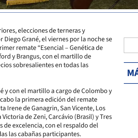
iores, elecciones de terneras y
 Diego Grané, el viernes por la noche se
primer remate “Esencial – Genética de
ford y Brangus, con el martillo de
ios sobresalientes en todas las
MÁ
é y con el martillo a cargo de Colombo y
a cabo la primera edición del remate
nta Irene de Ganagrin, San Vicente, Los
ictoria de Zeni, Carcávio (Brasil) y Tres
 de excelencia, con el respaldo del
as las cabañas participantes.