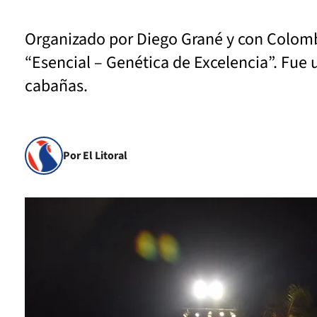
Organizado por Diego Grané y con Colombo 
“Esencial – Genética de Excelencia”. Fue 
cabañas.
Por El Litoral