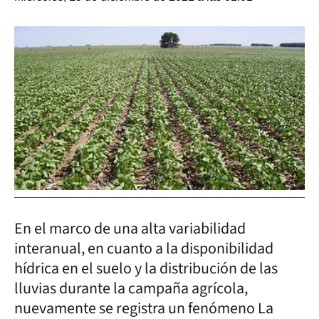
En el marco de una alta variabilidad
interanual, en cuanto a la disponibilidad
hídrica en el suelo y la distribución de las
lluvias durante la campaña agrícola,
nuevamente se registra un fenómeno La