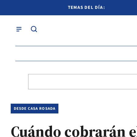
TEMAS DEL DÍA:
DESDE CASA ROSADA
Cuándo cobrarán el 