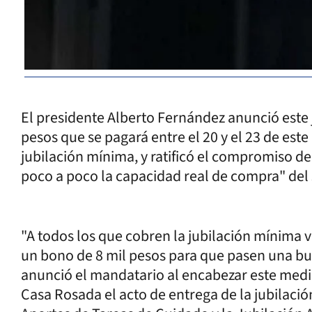
El presidente Alberto Fernández anunció este 
pesos que se pagará entre el 20 y el 23 de est
jubilación mínima, y ratificó el compromiso d
poco a poco la capacidad real de compra" del 
"A todos los que cobren la jubilación mínima va
un bono de 8 mil pesos para que pasen una bu
anunció el mandatario al encabezar este medi
Casa Rosada el acto de entrega de la jubilaci