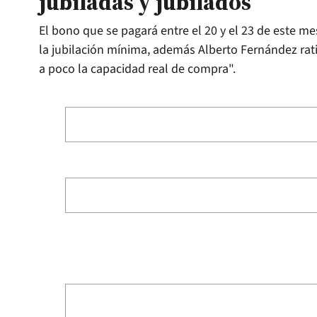
jubiladas y jubilados
El bono que se pagará entre el 20 y el 23 de este m
la jubilación mínima, además Alberto Fernández rat
a poco la capacidad real de compra".