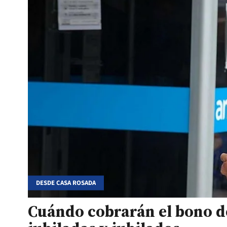
DESDE CASA ROSADA
Cuándo cobrarán el bono de