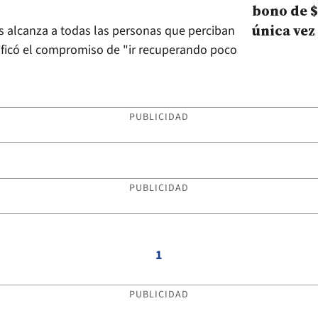
bono de $
única vez
es alcanza a todas las personas que perciban
ificó el compromiso de "ir recuperando poco
PUBLICIDAD
PUBLICIDAD
1
PUBLICIDAD