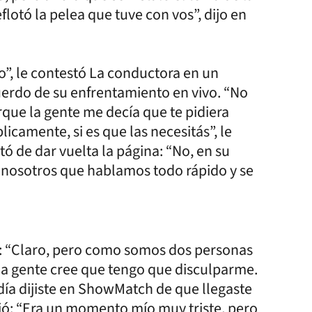
lotó la pelea que tuve con vos”, dijo en
”, le contestó La conductora en un
uerdo de su enfrentamiento en vivo. “No
que la gente me decía que te pidiera
licamente, si es que las necesitás”, le
tó de dar vuelta la página: “No, en su
nosotros que hablamos todo rápido y se
a: “Claro, pero como somos dos personas
 la gente cree que tengo que disculparme.
ro día dijiste en ShowMatch de que llegaste
ió: “Era un momento mío muy triste, pero