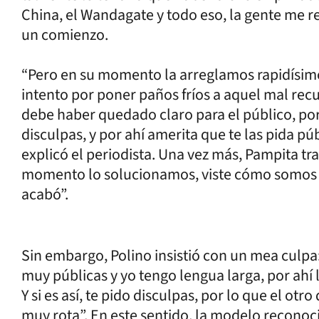
China, el Wandagate y todo eso, la gente me ref
un comienzo.
“Pero en su momento la arreglamos rapidísimo
intento por poner paños fríos a aquel mal rec
debe haber quedado claro para el público, por
disculpas, y por ahí amerita que te las pida púb
explicó el periodista. Una vez más, Pampita tra
momento lo solucionamos, viste cómo somos 
acabó”.
Sin embargo, Polino insistió con un mea culp
muy públicas y yo tengo lengua larga, por ahí
Y si es así, te pido disculpas, por lo que el ot
muy rota”. En este sentido, la modelo reconoc