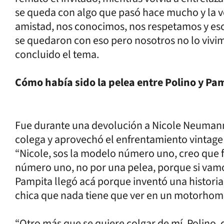
se queda con algo que pasó hace mucho y la 
amistad, nos conocimos, nos respetamos y es
se quedaron con eso pero nosotros no lo vivim
concluido el tema.
Cómo había sido la pelea entre Polino y Pa
Fue durante una devolución a Nicole Neumann
colega y aprovechó el enfrentamiento vintage 
“Nicole, sos la modelo número uno, creo que f
número uno, no por una pelea, porque si vamo
Pampita llegó acá porque inventó una historia
chica que nada tiene que ver en un motorhom
“Otro más que se quiere colgar de mí, Polino,