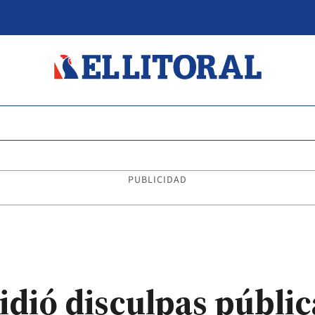
PUBLICIDAD
idió disculpas públi