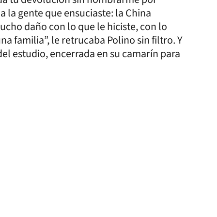
 a la gente que ensuciaste: la China
mucho daño con lo que le hiciste, con lo
a familia”, le retrucaba Polino sin filtro. Y
del estudio, encerrada en su camarín para