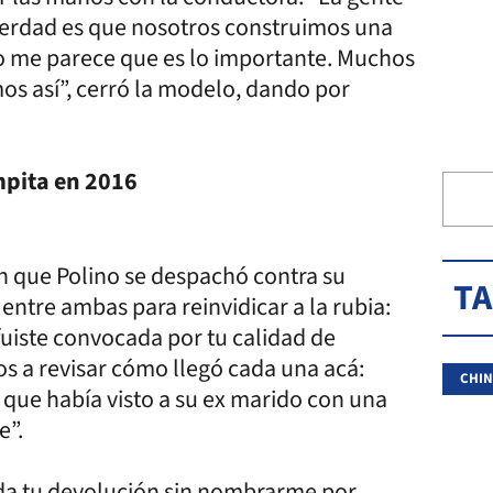
verdad es que nosotros construimos una
o me parece que es lo importante. Muchos
os así”, cerró la modelo, dando por
mpita en 2016
 que Polino se despachó contra su
T
entre ambas para reinvidicar a la rubia:
uiste convocada por tu calidad de
s a revisar cómo llegó cada una acá:
CHIN
 que había visto a su ex marido con una
e”.
 da tu devolución sin nombrarme por