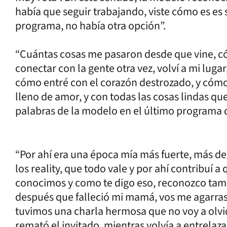
había que seguir trabajando, viste cómo es es s
programa, no había otra opción”.
“Cuántas cosas me pasaron desde que vine, c
conectar con la gente otra vez, volví a mi lugar
cómo entré con el corazón destrozado, y cómo
lleno de amor, y con todas las cosas lindas que
palabras de la modelo en el último programa de 
“Por ahí era una época mía más fuerte, más de i
los reality, que todo vale y por ahí contribuí 
conocimos y como te digo eso, reconozco tambi
después que falleció mi mamá, vos me agarras
tuvimos una charla hermosa que no voy a olvi
remató el invitado, mientras volvía a entrelaz