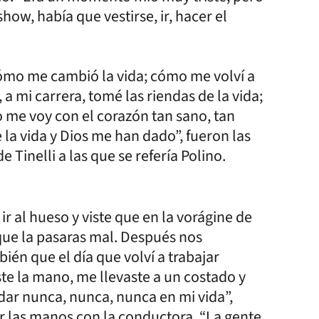
how, había que vestirse, ir, hacer el
ómo me cambió la vida; cómo me volví a
, a mi carrera, tomé las riendas de la vida;
 me voy con el corazón tan sano, tan
 la vida y Dios me han dado”, fueron las
Tinelli a las que se refería Polino.
r al hueso y viste que en la vorágine de
a que la pasaras mal. Después nos
én que el día que volví a trabajar
te la mano, me llevaste a un costado y
dar nunca, nunca, nunca en mi vida”,
ar las manos con la conductora. “La gente