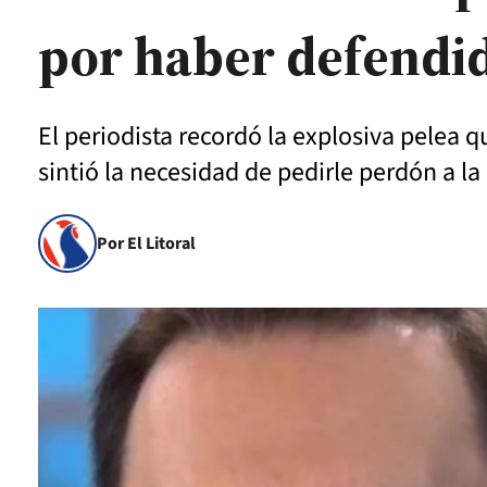
por haber defendid
El periodista recordó la explosiva pele
sintió la necesidad de pedirle perdón a l
Por El Litoral