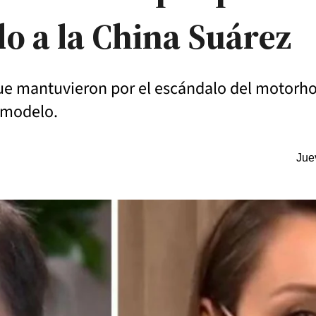
o a la China Suárez
a que mantuvieron por el escándalo del motor
a modelo.
Jue