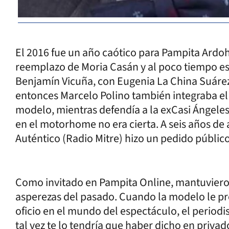
El 2016 fue un año caótico para Pampita Ardo
reemplazo de Moria Casán y al poco tiempo es
Benjamín Vicuña, con Eugenia La China Suárez
entonces Marcelo Polino también integraba el 
modelo, mientras defendía a la exCasi Ángeles
en el motorhome no era cierta. A seis años de 
Auténtico (Radio Mitre) hizo un pedido público
Como invitado en Pampita Online, mantuviero
asperezas del pasado. Cuando la modelo le pr
oficio en el mundo del espectáculo, el periodi
tal vez te lo tendría que haber dicho en privad