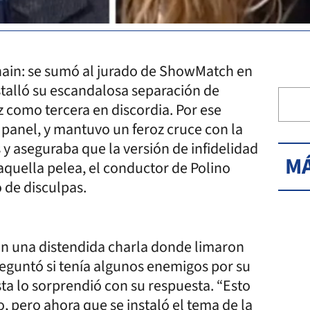
hain: se sumó al jurado de ShowMatch en
talló su escandalosa separación de
 como tercera en discordia. Por ese
panel, y mantuvo un feroz cruce con la
 y aseguraba que la versión de infidelidad
MÁ
aquella pelea, el conductor de Polino
 de disculpas.
n una distendida charla donde limaron
eguntó si tenía algunos enemigos por su
sta lo sorprendió con su respuesta. “Esto
o, pero ahora que se instaló el tema de la