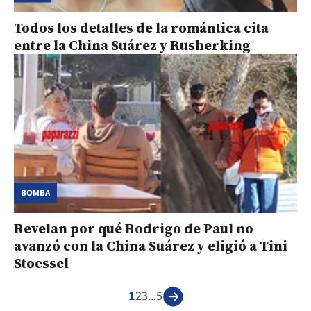
Todos los detalles de la romántica cita
entre la China Suárez y Rusherking
BOMBA
Revelan por qué Rodrigo de Paul no
avanzó con la China Suárez y eligió a Tini
Stoessel
1
2
3
...
5