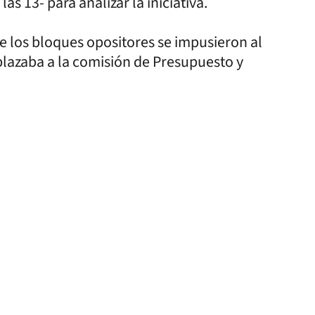
s 13- para analizar la iniciativa.
de los bloques opositores se impusieron al
mplazaba a la comisión de Presupuesto y