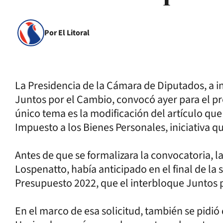
Por El Litoral
La Presidencia de la Cámara de Diputados, a i
Juntos por el Cambio, convocó ayer para el p
único tema es la modificación del artículo qu
Impuesto a los Bienes Personales, iniciativa 
Antes de que se formalizara la convocatoria, l
Lospenatto, había anticipado en el final de la
Presupuesto 2022, que el interbloque Juntos p
En el marco de esa solicitud, también se pidi