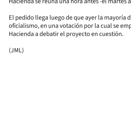
Hacienda se reúna una hora antes -el martes a la
El pedido llega luego de que ayer la mayoría 
oficialismo, en una votación por la cual se e
Hacienda a debatir el proyecto en cuestión.
(JML)