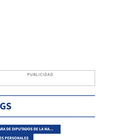
PUBLICIDAD
AGS
CÁMARA DE DIPUTADOS DE LA NACIÓN
ES PERSONALES