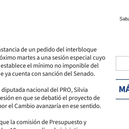
Saba
nstancia de un pedido del interbloque
róximo martes a una sesión especial cuyo
e establece el mínimo no imponible del
que ya cuenta con sanción del Senado.
MÁ
a diputada nacional del PRO, Silvia
 sesión en que se debatió el proyecto de
or el Cambio avanzaría en ese sentido.
ó que la comisión de Presupuesto y