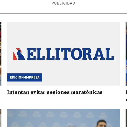
PUBLICIDAD
EDICION-IMPRESA
Intentan evitar sesiones maratónicas