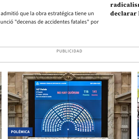
radicali
declarar
 admitió que la obra estratégica tiene un
hídrica e
unció "decenas de accidentes fatales" por
PUBLICIDAD
POLÉMICA