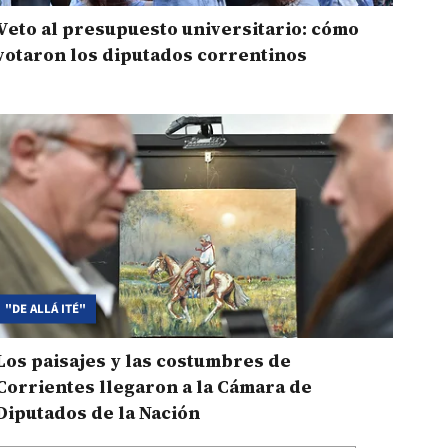
Veto al presupuesto universitario: cómo
votaron los diputados correntinos
"DE ALLÁ ITÉ"
Los paisajes y las costumbres de
Corrientes llegaron a la Cámara de
Diputados de la Nación