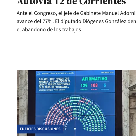
Autovía 12 de Corrientes
Ante el Congreso, el jefe de Gabinete Manuel Adorni
avance del 77%. El diputado Diógenes González den
el abandono de los trabajos.
FUERTES DISCUSIONES