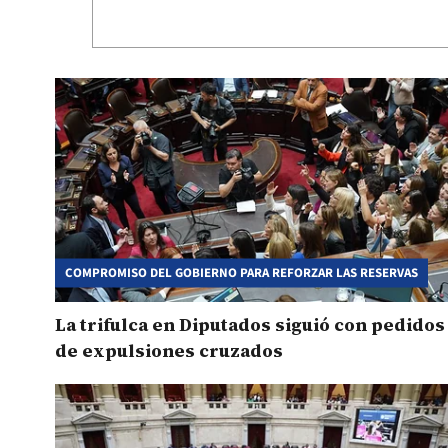
COMPROMISO DEL GOBIERNO PARA REFORZAR LAS RESERVAS
La trifulca en Diputados siguió con pedidos
de expulsiones cruzados