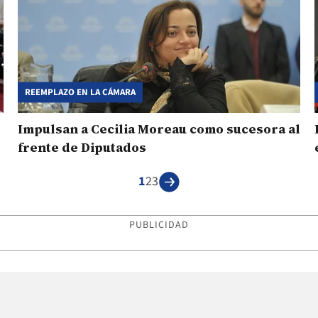
REEMPLAZO EN LA CÁMARA
Impulsan a Cecilia Moreau como sucesora al
frente de Diputados
1
2
3
PUBLICIDAD