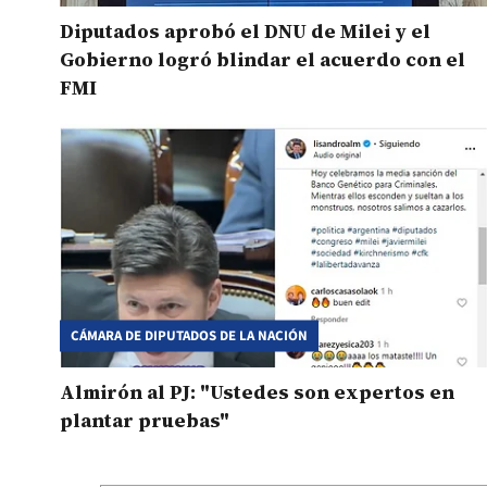
Diputados aprobó el DNU de Milei y el
Gobierno logró blindar el acuerdo con el
FMI
CÁMARA DE DIPUTADOS DE LA NACIÓN
Almirón al PJ: "Ustedes son expertos en
plantar pruebas"