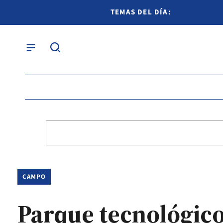
TEMAS DEL DÍA:
CAMPO
Parque tecnológic