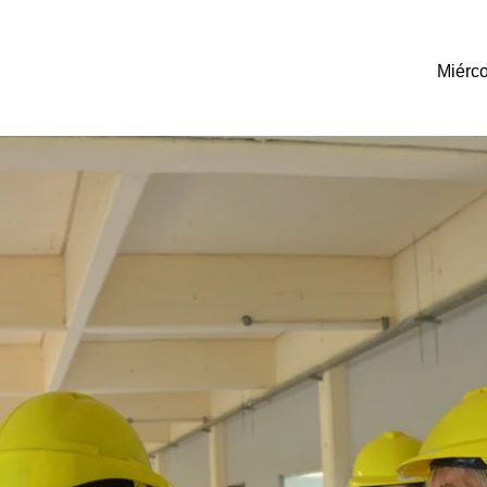
Miérco