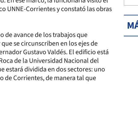
. En ese marco, la funcionaria visitó el
ico UNNE-Corrientes y constató las obras
MÁ
ado de avance de los trabajos que
que se circunscriben en los ejes de
rnador Gustavo Valdés. El edificio está
oca de la Universidad Nacional del
e estará dividida en dos sectores: uno
no de Corrientes, de manera tal que