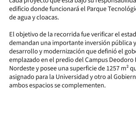
cada proyecto que está bajo su responsabilidad
edificio donde funcionará el Parque Tecnológ
de agua y cloacas.
El objetivo de la recorrida fue verificar el est
demandan una importante inversión pública y 
desarrollo y modernización que definió el gobe
emplazado en el predio del Campus Deodoro R
Nordeste y posee una superficie de 1257 m² qu
asignado para la Universidad y otro al Gobier
ambos espacios se complementen.