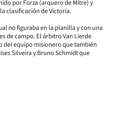
nido por Forza (arquero de Mitre) y
a clasificación de Victoria.
al no figuraba en la planilla y con una
es de campo. El árbitro Van Lierde
amo del equipo misionero que también
lises Silveira y Bruno Schmidt que