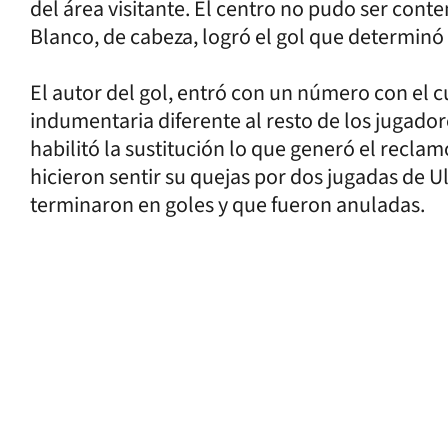
del área visitante. El centro no pudo ser conte
Blanco, de cabeza, logró el gol que determinó l
El autor del gol, entró con un número con el cu
indumentaria diferente al resto de los jugador
habilitó la sustitución lo que generó el recl
hicieron sentir su quejas por dos jugadas de U
terminaron en goles y que fueron anuladas.