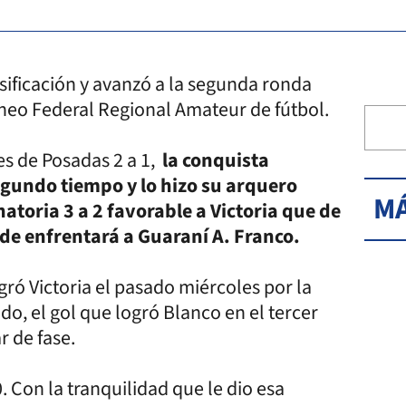
sificación y avanzó a la segunda ronda
rneo Federal Regional Amateur de fútbol.
res de Posadas 2 a 1,
la conquista
egundo tiempo y lo hizo su arquero
MÁ
natoria 3 a 2 favorable a Victoria que de
de enfrentará a Guaraní A. Franco.
gró Victoria el pasado miércoles por la
do, el gol que logró Blanco en el tercer
r de fase.
0. Con la tranquilidad que le dio esa