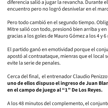
diferencia salió a jugar la revancha. Durante 
encuentro pero no logró desnivelar en el mar
Pero todo cambió en el segundo tiempo. Obliga
Mitre salió con todo, presionó bien arriba y en
gracias a los goles de Mauro Gómez a los 4 y 6
El partido ganó en emotividad porque el conju
apostó al contraataque, mienras que el local 
evite la serie de penales.
Cerca del final, el entrenador Claudio Penizzo
uno de ellos dispuso el ingreso de Juan Bl
en el campo de juego al “1” De Los Reyes.
A los 48 minutos del complemento, el conjunto 