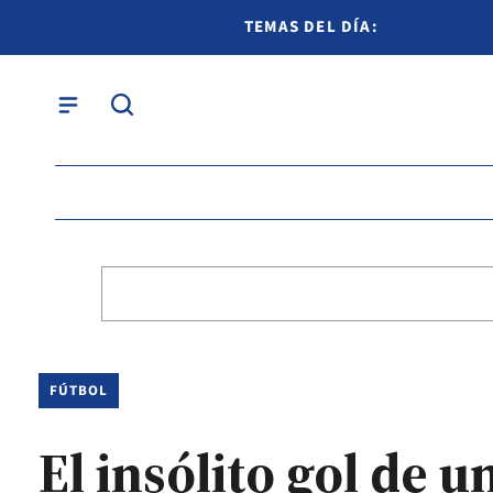
TEMAS DEL DÍA:
FÚTBOL
El insólito gol de u