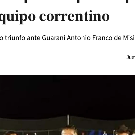
equipo correntino
o triunfo ante Guaraní Antonio Franco de Mis
Jue