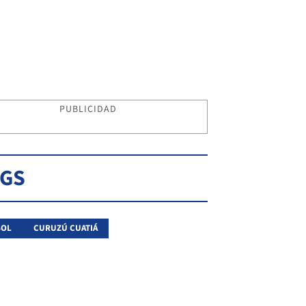
PUBLICIDAD
AGS
BOL
CURUZÚ CUATIÁ