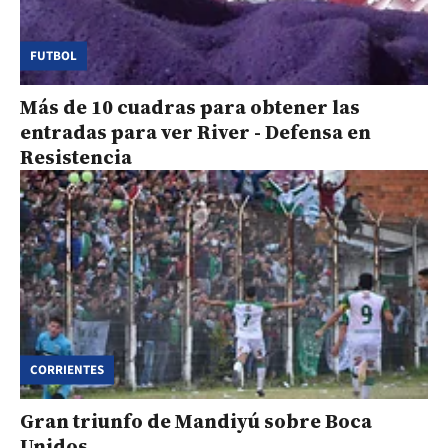
FUTBOL
Más de 10 cuadras para obtener las
entradas para ver River - Defensa en
Resistencia
CORRIENTES
Gran triunfo de Mandiyú sobre Boca
Unidos