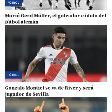
FÚTBOL
Murió Gerd Müller, el goleador e ídolo del
fútbol alemán
FÚTBOL
Gonzalo Montiel se va de River y será
jugador de Sevilla