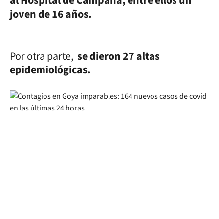
al Hospital de Campaña, entre ellos un
joven de 16 años.
Por otra parte,
se dieron 27 altas
epidemiológicas.