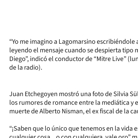
“Yo me imagino a Lagomarsino escribiéndole a S
leyendo el mensaje cuando se despierta tipo me
Diego”, indicó el conductor de “Mitre Live” (lun
de la radio).
Juan Etchegoyen mostró una foto de Silvia Sü
los rumores de romance entre la mediática y el
muerte de Alberto Nisman, el ex fiscal de la c
“¡Saben que lo único que tenemos en la vida e
cualquier cosa... o con cualquiera, vale oro” m