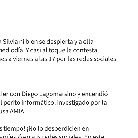
ilvia ni bien se despierta y a ella
diodía. Y casi al toque le contesta
es a viernes a las 17 por las redes sociales
ller con Diego Lagomarsino y encendió
 perito informático, investigado por la
ausa AMIA.
s tiempo! ¡No lo desperdicien en
anifestó en sus redes sociales. En este