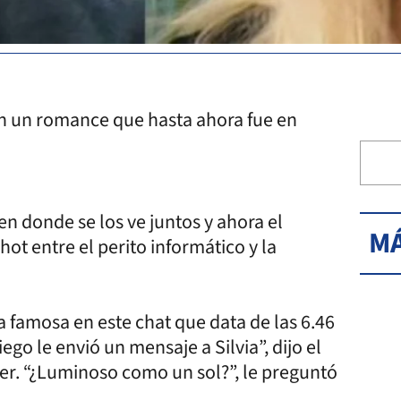
n un romance que hasta ahora fue en
n donde se los ve juntos y ahora el
MÁ
ot entre el perito informático y la
a famosa en este chat que data de las 6.46
go le envió un mensaje a Silvia”, dijo el
er. “¿Luminoso como un sol?”, le preguntó