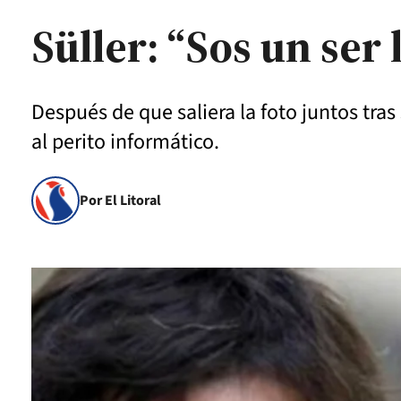
Süller: “Sos un ser
Después de que saliera la foto juntos tr
al perito informático.
Por El Litoral