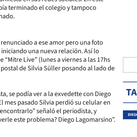
abía terminado el colegio y tampoco
nado.
a renunciado a ese amor pero una foto
iniciando una nueva relación. Así lo
“Mitre Live” (lunes a viernes a las 17hs
a postal de Silvia Süller posando al lado de
T
ta, se podía ver a la exvedette con Diego
El mes pasado Silvia perdió su celular en
 encontrarlo” señaló el periodista, y
DIEG
lverle este problema? Diego Lagomarsino”.