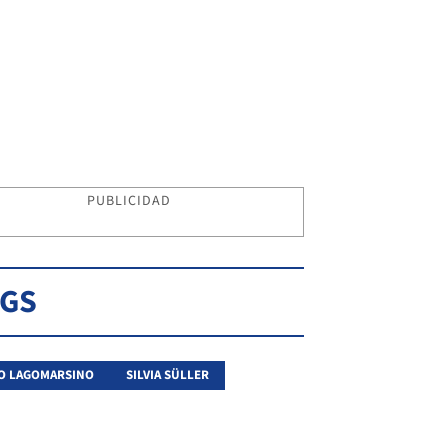
PUBLICIDAD
AGS
O LAGOMARSINO
SILVIA SÜLLER