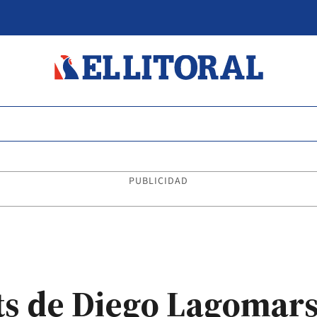
PUBLICIDAD
ats de Diego Lagomars