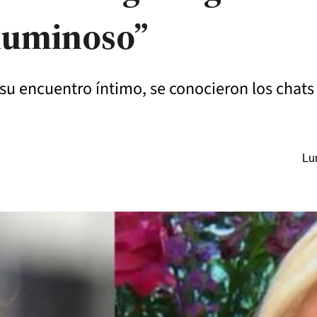
 luminoso”
as su encuentro íntimo, se conocieron los ch
Lu