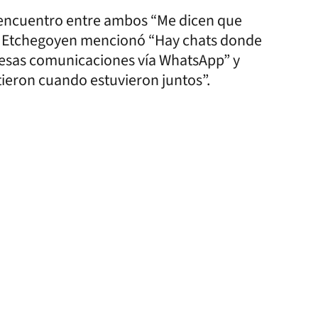
l encuentro entre ambos “Me dicen que
 Etchegoyen mencionó “Hay chats donde
 esas comunicaciones vía WhatsApp” y
rtieron cuando estuvieron juntos”.