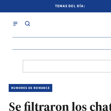
TEMAS DEL DÍA:
RUMORES DE ROMANCE
Se filtraron los ch