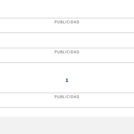
PUBLICIDAD
PUBLICIDAD
1
PUBLICIDAD