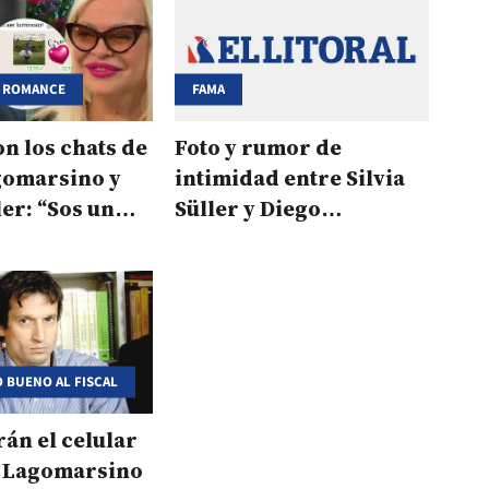
 ROMANCE
FAMA
on los chats de
Foto y rumor de
gomarsino y
intimidad entre Silvia
ler: “Sos un
Süller y Diego
noso”
Lagomarsino
O BUENO AL FISCAL
rán el celular
e Lagomarsino