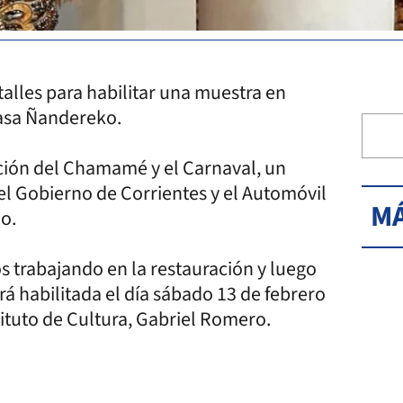
talles para habilitar una muestra en
Casa Ñandereko.
ción del Chamamé y el Carnaval, un
 el Gobierno de Corrientes y el Automóvil
MÁ
io.
s trabajando en la restauración y luego
rá habilitada el día sábado 13 de febrero
tituto de Cultura, Gabriel Romero.