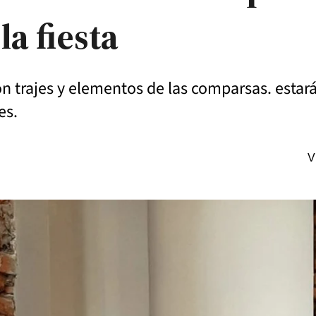
a fiesta
n trajes y elementos de las comparsas. estará 
es.
V