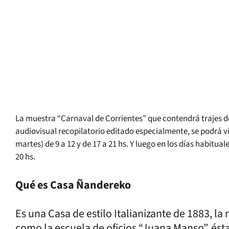
La muestra “Carnaval de Corrientes” que contendrá trajes de
audiovisual recopilatorio editado especialmente, se podrá vi
martes) de 9 a 12 y de 17 a 21 hs. Y luego en los días habitua
20 hs.
Qué es Casa Ñandereko
Es una Casa de estilo Italianizante de 1883, l
como la escuela de oficios “Juana Manso”, és