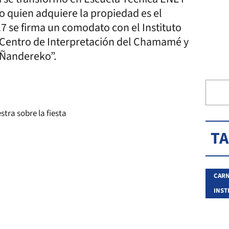
o quien adquiere la propiedad es el
7 se firma un comodato con el Instituto
el Centro de Interpretación del Chamamé y
 Ñandereko”.
T
CARN
INST