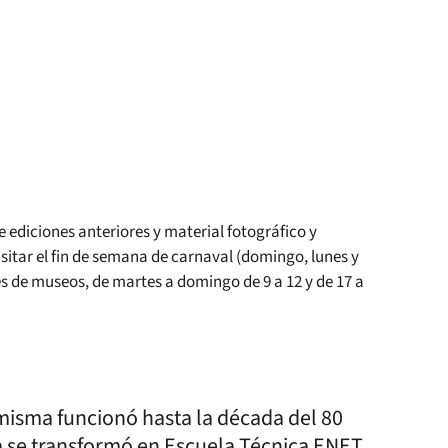
 ediciones anteriores y material fotográfico y
sitar el fin de semana de carnaval (domingo, lunes y
les de museos, de martes a domingo de 9 a 12 y de 17 a
a misma funcionó hasta la década del 80
ta se transformó en Escuela Técnica ENET