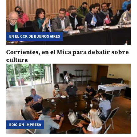
EN EL CCK DE BUENOS AIRES
Corrientes, en el Mica para debatir sobre
cultura
EDICION-IMPRESA